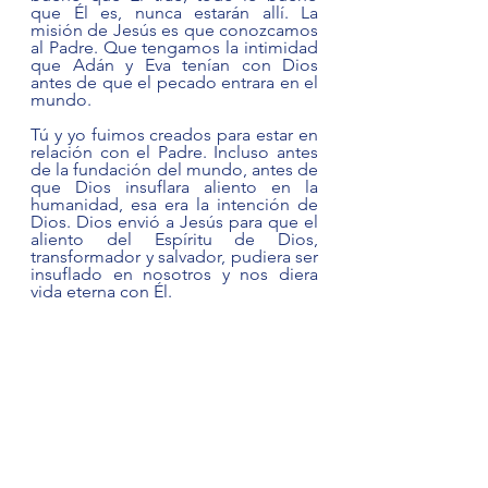
que Él es, nunca estarán allí. La 
misión de Jesús es que conozcamos 
al Padre. Que tengamos la intimidad 
que Adán y Eva tenían con Dios 
antes de que el pecado entrara en el 
mundo.  
Tú y yo fuimos creados para estar en 
relación con el Padre. Incluso antes 
de la fundación del mundo, antes de 
que Dios insuflara aliento en la 
humanidad, esa era la intención de 
Dios. Dios envió a Jesús para que el 
aliento del Espíritu de Dios, 
transformador y salvador, pudiera ser 
insuflado en nosotros y nos diera 
vida eterna con Él.  