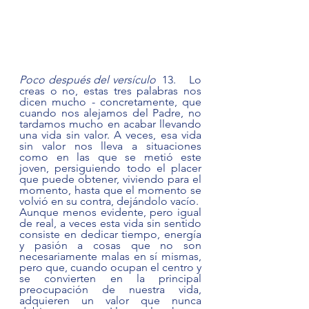
Poco después del versículo 
 13.
 Lo 
creas o no, estas tres palabras nos 
dicen mucho - concretamente, que 
cuando nos alejamos del Padre, no 
tardamos mucho en acabar llevando 
una vida sin valor. A veces, esa vida 
sin valor nos lleva a situaciones 
como en las que se metió este 
joven, persiguiendo todo el placer 
que puede obtener, viviendo para el 
momento, hasta que el momento se 
volvió en su contra, dejándolo vacío.  
Aunque menos evidente, pero igual 
de real, a veces esta vida sin sentido 
consiste en dedicar tiempo, energía 
y pasión a cosas que no son 
necesariamente malas en sí mismas, 
pero que, cuando ocupan el centro y 
se convierten en la principal 
preocupación de nuestra vida, 
adquieren un valor que nunca 