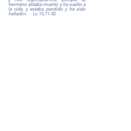
hermano estaba muerto y ha vuelto a 
la vida, y estaba perdido y ha sido 
hallado».
     Lc 15,11-32