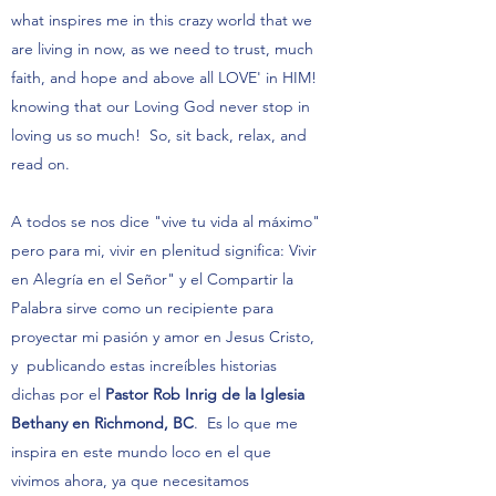
what inspires me in this crazy world that we
are living in now, as we need to trust, much
faith, and hope and above all LOVE' in HIM!
knowing that our Loving God never stop in
loving us so much! So, sit back, relax, and
read on.
A todos se nos dice "vive tu vida al máximo"
pero para mi, vivir en plenitud significa: Vivir
en Alegría en el Señor" y el Compartir la
Palabra sirve como un recipiente para
proyectar mi pasión y amor en Jesus Cristo,
y publicando estas increíbles historias
dichas por el
Pastor Rob Inrig de la
Iglesia
Bethany en Richmond, BC
. Es lo que me
inspira en este mundo loco en el que
vivimos ahora, ya que necesitamos