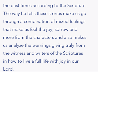
the past times according to the Scripture.
The way he tells these stories make us go
through a combination of mixed feelings
that make us feel the joy, sorrow and
more from the characters and also makes
us analyze the warnings giving truly from
the witness and writers of the Scriptures
in how to live a full life with joy in our
Lord.
__________________________
在这些信息中，伯大尼教会的罗伯-因里格
牧师将我们带入圣经历史中的各処，并根
据经文将我们置于时代之中。
这些圣经故事的讲述方式吸引我们进入圣
经，带我们进入各种不同的感受中，让我
们感受到主人公的喜怒哀乐，同时分析圣