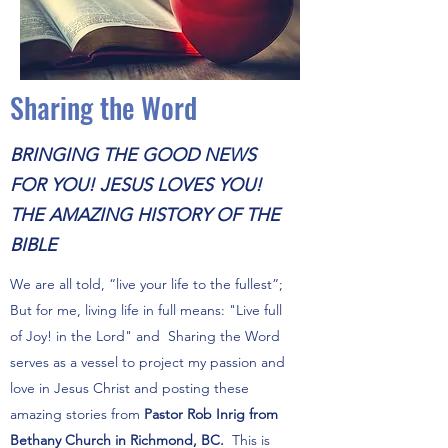
Sharing the Word
BRINGING THE GOOD NEWS
FOR YOU! JESUS LOVES YOU!
THE AMAZING HISTORY OF THE
BIBLE
We are all told, “live your life to the fullest”;
But for me, living life in full means: "Live full
of Joy! in the Lord" and Sharing the Word
serves as a vessel to project my passion and
love in Jesus Christ and posting these
amazing stories from
Pastor Rob Inrig from
Bethany Church in Richmond, BC.
This is