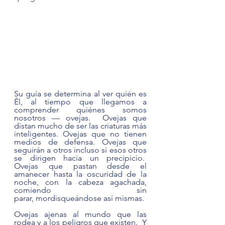
Su guía se determina al ver quién es 
Él, al tiempo que llegamos a 
comprender quiénes somos 
nosotros — ovejas.  Ovejas que 
distan mucho de ser las criaturas más 
inteligentes. Ovejas que no tienen 
medios de defensa. Ovejas que 
seguirán a otros incluso si esos otros 
se dirigen hacia un precipicio.  
Ovejas que pastan desde el 
amanecer hasta la oscuridad de la 
noche, con la cabeza agachada, 
comiendo sin 
parar, mordisqueándose así mismas.
Ovejas ajenas al mundo que las 
rodea y a los peligros que existen.  Y 