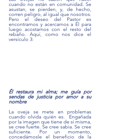
cuando no están en comunidad. Se 
asustan, se pierden, y, de hecho, 
corren peligro, al igual que nosotros. 
Pero el deseo del Pastor es 
encontrarnos y acercarnos a Él para 
luego acostarnos con el resto del 
rebaño. Aquí, como nos dice el 
versículo 3:
Él restaura mi alma; me guía por 
sendas de justicia por amor a su 
nombre
La oveja se mete en problemas 
cuando olvida quién es.  Engañada 
por la imagen que tiene de sí misma, 
se cree fuerte. Se cree sabia. Se cree 
suficiente. Por un momento, 
concedámosle el beneficio de la 