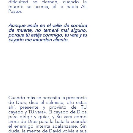
dificultad se ciernen, cuando la 
muerte se acerca, él le habla AL 
Pastor.  
Aunque ande en el valle de sombra 
de muerte, no temeré mal alguno, 
porque tú estás conmigo; tu vara y tu 
cayado me infunden aliento.   
Cuando más se necesita la presencia 
de Dios, dice el salmista, «Tú estás 
ahí, presente y provisto de TU 
cayado y TU vara». El cayado de Dios 
para dirigir y guiar, y Su vara como 
arma de Dios para la batalla cuando 
el enemigo intenta abalanzarse. Sin 
duda, la mente de David volvía a sus 